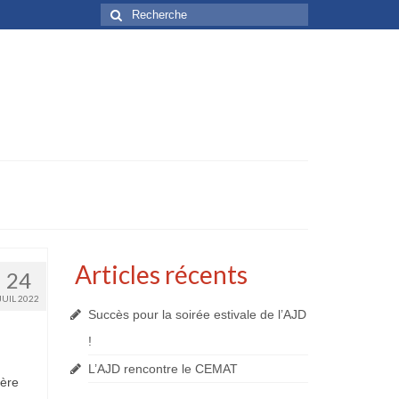
Rechercher
:
Articles récents
24
JUIL 2022
Succès pour la soirée estivale de l’AJD
!
L’AJD rencontre le CEMAT
ière