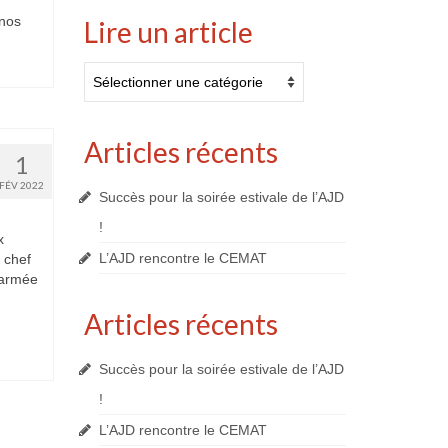
 nos
Lire un article
Lire
un
article
Articles récents
1
FÉV 2022
Succès pour la soirée estivale de l’AJD
!
x
L’AJD rencontre le CEMAT
 chef
’armée
Articles récents
Succès pour la soirée estivale de l’AJD
!
L’AJD rencontre le CEMAT