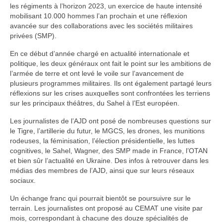
les régiments à l’horizon 2023, un exercice de haute intensité
mobilisant 10.000 hommes l’an prochain et une réflexion
avancée sur des collaborations avec les sociétés militaires
privées (SMP).
En ce début d’année chargé en actualité internationale et
politique, les deux généraux ont fait le point sur les ambitions de
l’armée de terre et ont levé le voile sur l’avancement de
plusieurs programmes militaires. Ils ont également partagé leurs
réflexions sur les crises auxquelles sont confrontées les terriens
sur les principaux théâtres, du Sahel à l’Est européen.
Les journalistes de l’AJD ont posé de nombreuses questions sur
le Tigre, l’artillerie du futur, le MGCS, les drones, les munitions
rodeuses, la féminisation, l’élection présidentielle, les luttes
cognitives, le Sahel, Wagner, des SMP made in France, l’OTAN
et bien sûr l’actualité en Ukraine. Des infos à retrouver dans les
médias des membres de l’AJD, ainsi que sur leurs réseaux
sociaux.
Un échange franc qui pourrait bientôt se poursuivre sur le
terrain. Les journalistes ont proposé au CEMAT une visite par
mois, correspondant à chacune des douze spécialités de