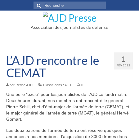
Rechercher
:
Association des journalistes de défense
L’AJD rencontre le
1
FÉV 2022
CEMAT
par
Redac AJD
|
Classé dans :
AJD
|
0
Une belle “exclu” pour les journalistes de l’AJD ce lundi matin.
Deux heures durant, nos membres ont rencontré le général
Pierre Schill, chef d’état-major de l’armée de terre (CEMAT), et
le major général de l’armée de terre (MGAT), le général Hervé
Gomart.
Les deux patrons de l’armée de terre ont réservé quelques
annonces à nos membres : l’acquisition de 3000 drones dans